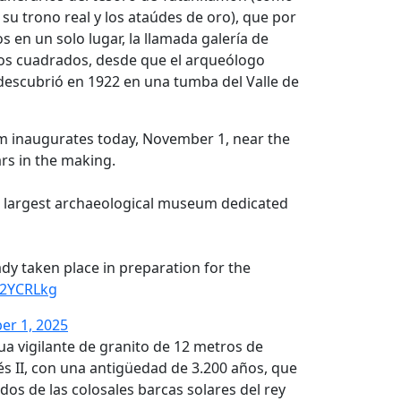
u trono real y los ataúdes de oro), que por
 en un solo lugar, la llamada galería de
os cuadrados, desde que el arqueólogo
descubrió en 1922 en una tumba del Valle de
 inaugurates today, November 1, near the
ars in the making.
’s largest archaeological museum dedicated
dy taken place in preparation for the
W2YCRLkg
r 1, 2025
a vigilante de granito de 12 metros de
s II, con una antigüedad de 3.200 años, que
 dos de las colosales barcas solares del rey