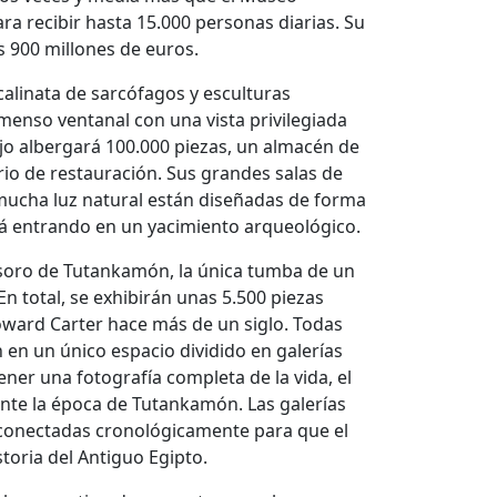
ra recibir hasta 15.000 personas diarias. Su
 900 millones de euros.
scalinata de sarcófagos y esculturas
nmenso ventanal con una vista privilegiada
jo albergará 100.000 piezas, un almacén de
io de restauración. Sus grandes salas de
 mucha luz natural están diseñadas de forma
stá entrando en un yacimiento arqueológico.
tesoro de Tutankamón, la única tumba de un
En total, se exhibirán unas 5.500 piezas
oward Carter hace más de un siglo. Todas
 en un único espacio dividido en galerías
tener una fotografía completa de la vida, el
nte la época de Tutankamón. Las galerías
conectadas cronológicamente para que el
istoria del Antiguo Egipto.