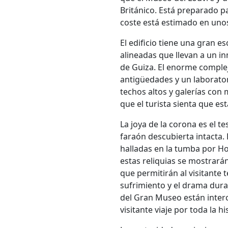
Británico. Está preparado pa
coste está estimado en unos
El edificio tiene una gran e
alineadas que llevan a un i
de Guiza. El enorme comple
antigüedades y un laborator
techos altos y galerías con
que el turista sienta que e
La joya de la corona es el 
faraón descubierta intacta. 
halladas en la tumba por H
estas reliquias se mostrarán
que permitirán al visitante 
sufrimiento y el drama dura
del Gran Museo están inter
visitante viaje por toda la h