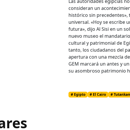
Las autoridades egipcias n
consideran un acontecimien
histórico sin precedentes», 
universal. «Hoy se escribe u
futura», dijo Al Sisi en un 
nuevo museo el mandatario 
cultural y patrimonial de Eg
tanto, los ciudadanos del p
apertura con una mezcla de 
GEM marcará un antes y un 
su asombroso patrimonio hi
# Egipto
# El Cairo
# Tutanka
ares