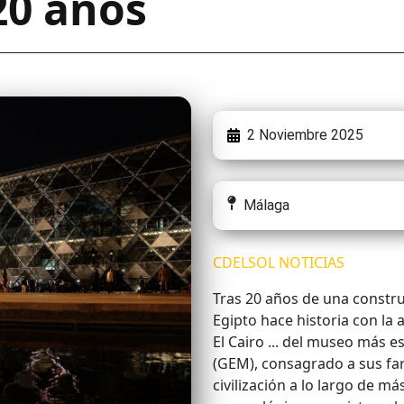
20 años
2 Noviembre 2025
Málaga
CDELSOL NOTICIAS
Tras 20 años de una constru
Egipto hace historia con la
El Cairo ... del museo más e
(GEM), consagrado a sus fa
civilización a lo largo de m