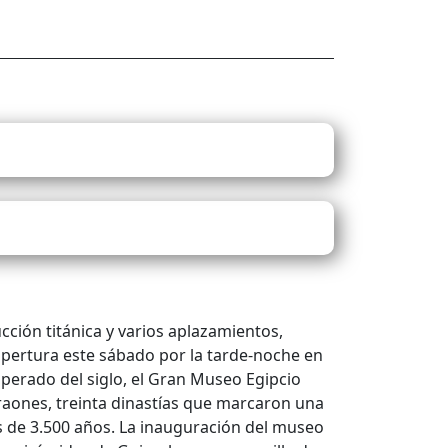
cción titánica y varios aplazamientos,
 apertura este sábado por la tarde-noche en
sperado del siglo, el Gran Museo Egipcio
raones, treinta dinastías que marcaron una
ás de 3.500 años. La inauguración del museo