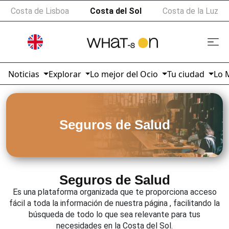
Costa de Lisboa
Costa del Sol
Costa de la Luz
Noticias
Explorar
Lo mejor del Ocio
Tu ciudad
Lo 
Seguros de Salud
Seguros de Salud
Es una plataforma organizada que te proporciona acceso
fácil a toda la información de nuestra página , facilitando la
búsqueda de todo lo que sea relevante para tus
necesidades en la Costa del Sol.