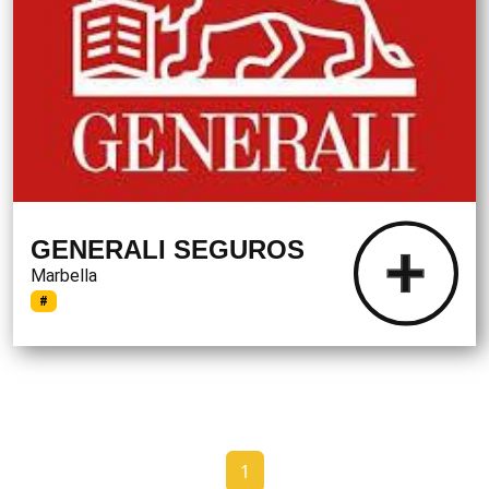
GENERALI SEGUROS
Marbella
#
1