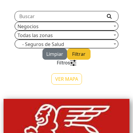
Negocios
Todas las zonas
- Seguros de Salud
Limpiar
Filtrar
Filtros
VER MAPA