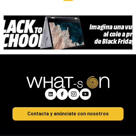
Contacta y anúnciate con nosotros