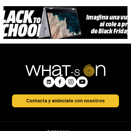
Contacta y anúnciate con nosotros