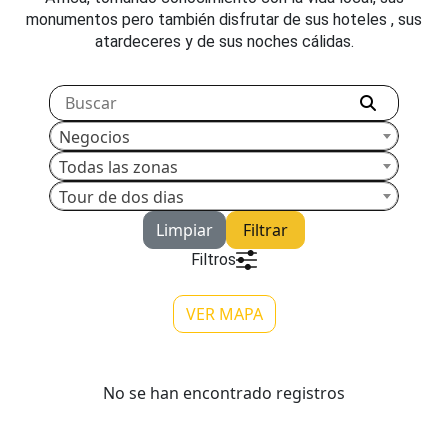
monumentos pero también disfrutar de sus hoteles , sus
atardeceres y de sus noches cálidas.
Negocios
Todas las zonas
Tour de dos dias
Limpiar
Filtrar
Filtros
VER MAPA
No se han encontrado registros