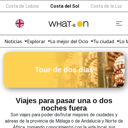
Costa de Lisboa
Costa del Sol
Costa de la Luz
Noticias
Explorar
Lo mejor del Ocio
Tu ciudad
Lo 
Tour de dos dias
Viajes para pasar una o dos
noches fuera
Son viajes para poder disfrutar mejores de ciudades y
aéreas de la provincia de Málaga o de Andalucía y Norte de
África, tomando conocimiento con la vida local, sus