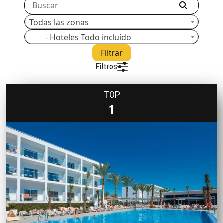
Todas las zonas
- Hoteles Todo incluído
Filtrar
Filtros
TOP
1