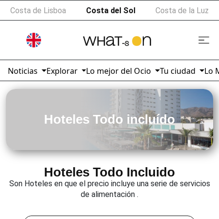
Costa de Lisboa
Costa del Sol
Costa de la Luz
Noticias
Explorar
Lo mejor del Ocio
Tu ciudad
Lo 
Hoteles Todo incluído
Hoteles Todo Incluido
Son Hoteles en que el precio incluye una serie de servicios
de alimentación .