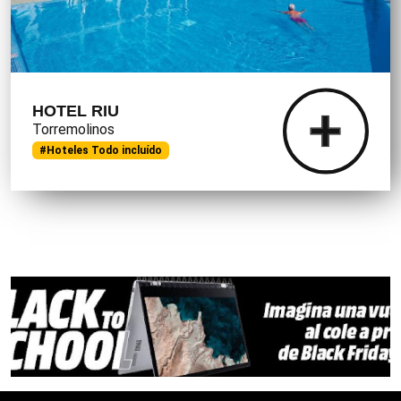
HOTEL RIU
Torremolinos
#Hoteles Todo incluído