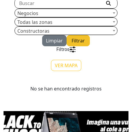
Negocios
Todas las zonas
Constructoras
Limpiar
Filtrar
Filtros
VER MAPA
No se han encontrado registros