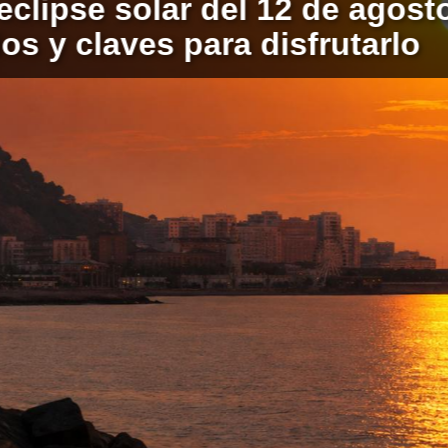
 eclipse solar del 12 de agos
os y claves para disfrutarlo