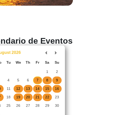
endario de Eventos
ugust
2026
o
Tu
We
Th
Fr
Sa
Su
1
2
4
5
6
7
8
9
0
11
12
13
14
15
16
7
18
19
20
21
22
23
4
25
26
27
28
29
30
1