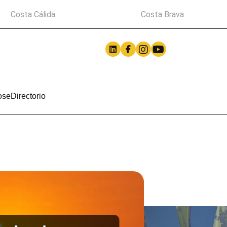
Costa Cálida
Costa Brava
ose
Directorio