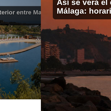
Así se verá el
Málaga: horari
terior entre Marbella