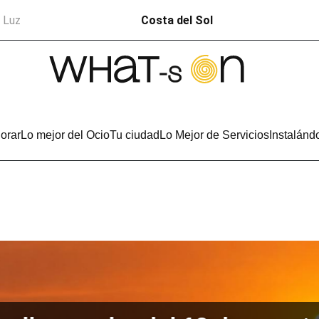
a Luz
Costa del Sol
orar
Lo mejor del Ocio
Tu ciudad
Lo Mejor de Servicios
Instalánd