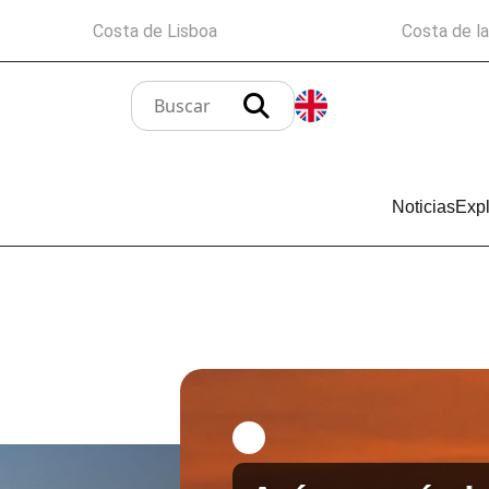
Costa de Lisboa
Costa de l
Noticias
Expl