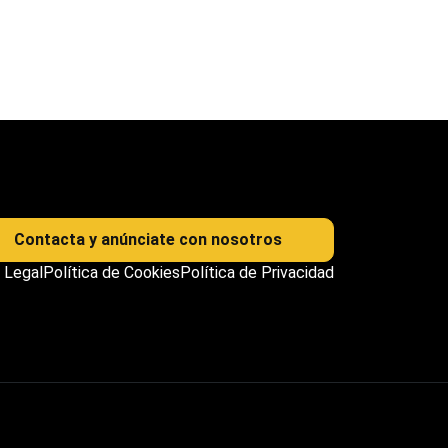
Contacta y anúnciate con nosotros
 Legal
Política de Cookies
Política de Privacidad