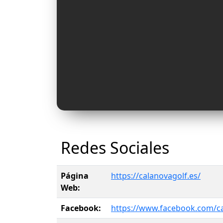
Redes Sociales
Página
https://calanovagolf.es/
Web:
Facebook:
https://www.facebook.com/ca