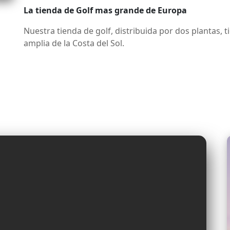
La tienda de Golf mas grande de Europa
Nuestra tienda de golf, distribuida por dos plantas, t
amplia de la Costa del Sol.
Disfrute de la mejor cocina mediterránea en un ambi
golf, al mar y a las montañas de Málaga