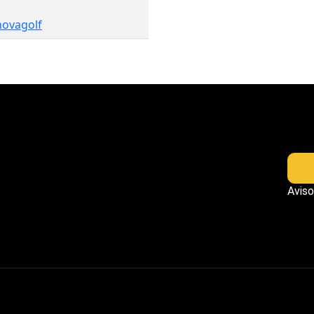
novagolf
Aviso