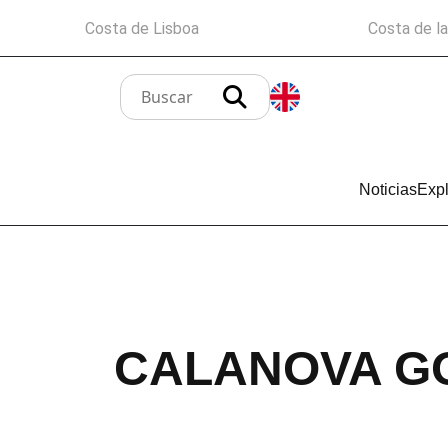
Costa de Lisboa
Costa de l
Noticias
Expl
CALANOVA G