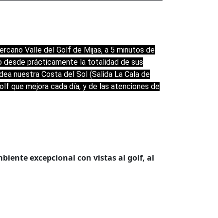
ercano Valle del Golf de Mijas, a 5 minutos de
o desde prácticamente la totalidad de sus
rdea nuestra Costa del Sol (Salida La Cala de
lf que mejora cada día, y de las atenciones de
iente excepcional con vistas al golf, al