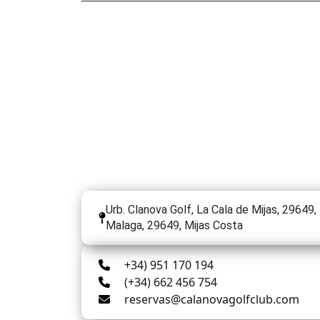
Urb. Clanova Golf, La Cala de Mijas, 29649,
Malaga, 29649, Mijas Costa
+34) 951 170 194
(+34) 662 456 754
reservas@calanovagolfclub.com