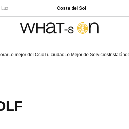
a Luz
Costa del Sol
orar
Lo mejor del Ocio
Tu ciudad
Lo Mejor de Servicios
Instalánd
OLF