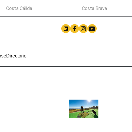
Costa Cálida
Costa Brava
ose
Directorio