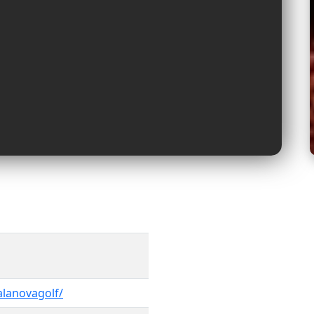
lanovagolf/