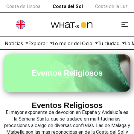
Costa de Lisboa
Costa del Sol
Costa de la Luz
Noticias
Explorar
Lo mejor del Ocio
Tu ciudad
Lo 
Eventos Religiosos
Eventos Religiosos
El mayor exponente de devoción en España y Andalucía es
la Semana Santa, que se traduce en multitudinarias
procesiones a cargo de diversas confrarias. Las de Málaga y
Marbella son las mas reconocidas en de la Costa del Sol y