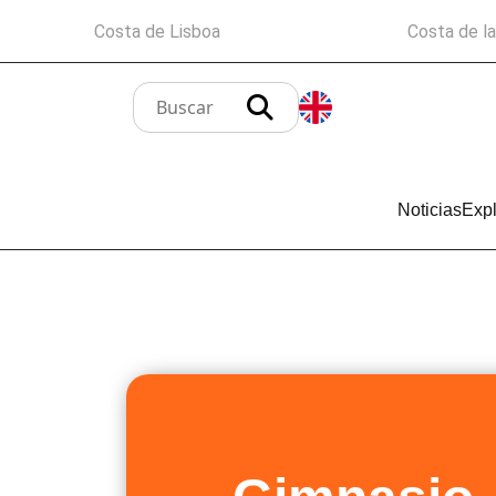
Costa de Lisboa
Costa de l
Noticias
Expl