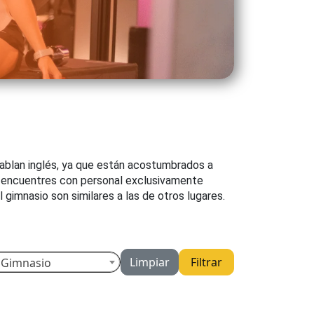
hablan inglés, ya que están acostumbrados a
te encuentres con personal exclusivamente
gimnasio son similares a las de otros lugares.
Limpiar
Filtrar
imnasio