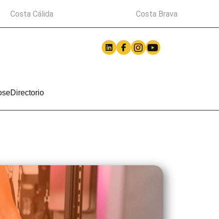
Costa Cálida
Costa Brava
ose
Directorio