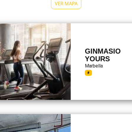
VER MAPA
GINMASIO
YOURS
Marbella
#