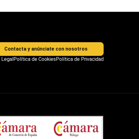
Contacta y anúnciate con nosotros
 Legal
Política de Cookies
Política de Privacidad