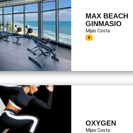
MAX BEACH
GINMASIO
Mijas Costa
#
OXYGEN
Mijas Costa