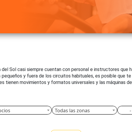
a del Sol casi siempre cuentan con personal e instructores que 
s pequeños y fuera de los circuitos habituales, es posible que 
ses tienen movimientos y formatos universales y las máquinas del 
cios
Todas las zonas
- G