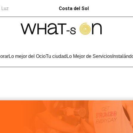
a Luz
Costa del Sol
orar
Lo mejor del Ocio
Tu ciudad
Lo Mejor de Servicios
Instalánd