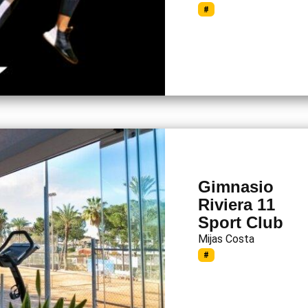
#
Gimnasio
Riviera 11
Sport Club
Mijas Costa
#