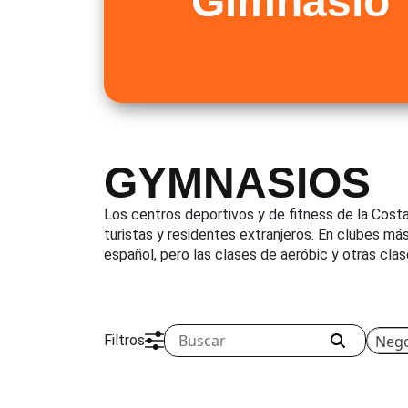
Gimnasio
GYMNASIOS
Los centros deportivos y de fitness de la Cost
turistas y residentes extranjeros. En clubes má
español, pero las clases de aeróbic y otras cla
Filtros
Nego