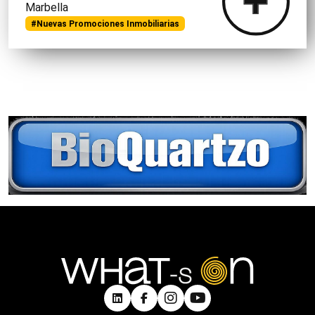
Marbella
#Nuevas Promociones Inmobiliarias