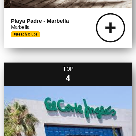
Playa Padre - Marbella
Marbella
#Beach Clubs
TOP
4