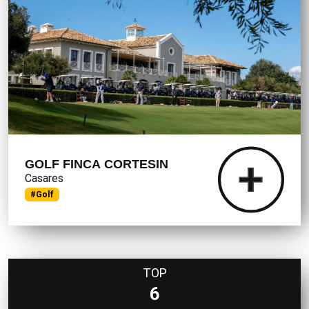
GOLF FINCA CORTESIN
Casares
#Golf
TOP
6