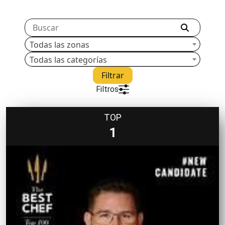
Todas las zonas
Todas las categorías
Filtrar
Filtros
TOP
1