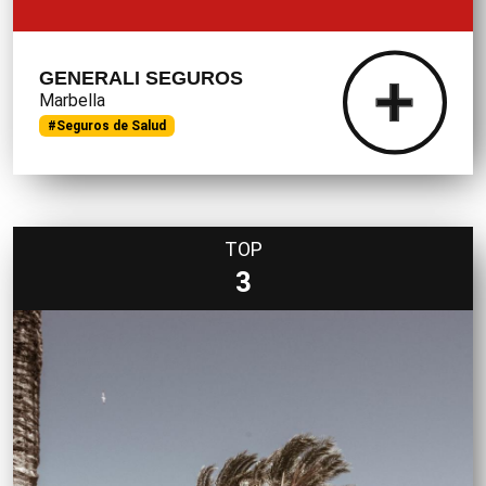
GENERALI SEGUROS
Marbella
#Seguros de Salud
TOP
3