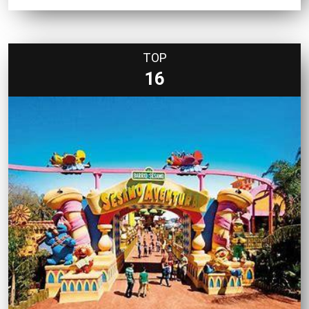
TOP
16