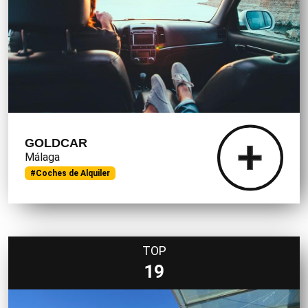
GOLDCAR
Málaga
#Coches de Alquiler
TOP
19