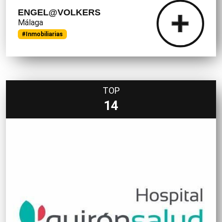
ENGEL@VOLKERS
Málaga
#Inmobiliarias
TOP
14