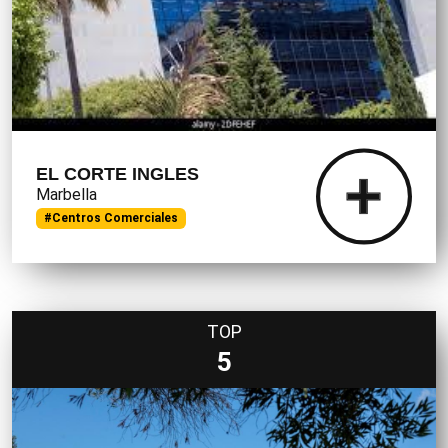
EL CORTE INGLES
Marbella
#Centros Comerciales
TOP
5