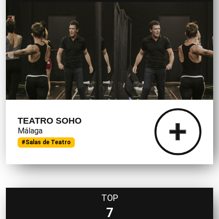
TEATRO SOHO
Málaga
#Salas de Teatro
TOP
7