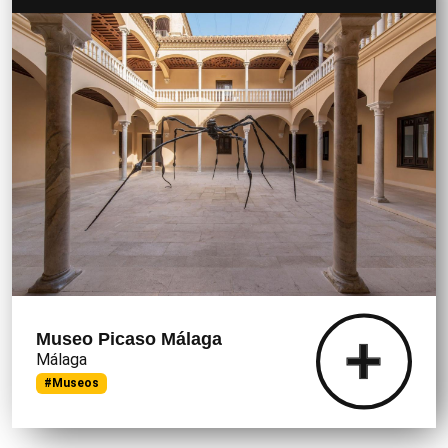
Museo Picaso Málaga
Málaga
#Museos