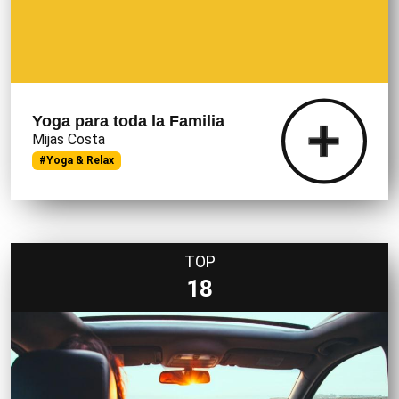
Yoga para toda la Familia
Mijas Costa
#Yoga & Relax
TOP
18