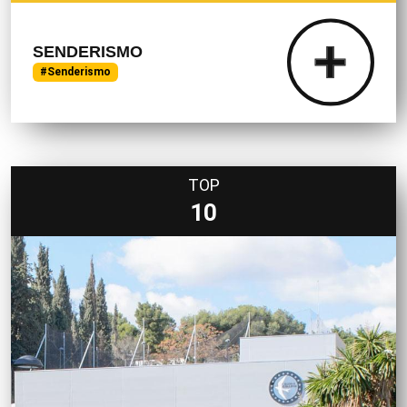
SENDERISMO
#Senderismo
TOP
10