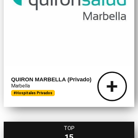
QUIRON MARBELLA (Privado)
Marbella
#Hospitales Privados
TOP
15