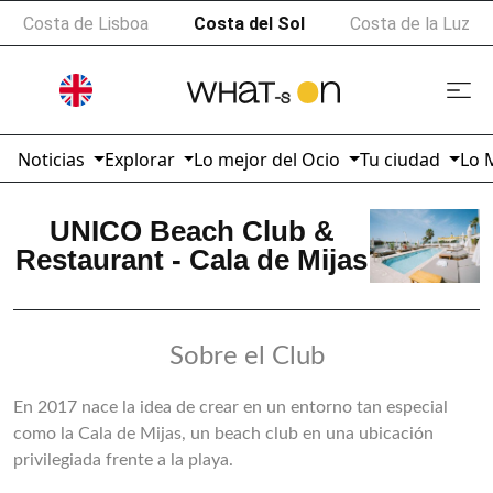
Costa de Lisboa
Costa del Sol
Costa de la Luz
Noticias
Explorar
Lo mejor del Ocio
Tu ciudad
Lo 
UNICO Beach Club &
Restaurant - Cala de Mijas
Sobre el Club
En 2017 nace la idea de crear en un entorno tan especial
como la Cala de Mijas, un beach club en una ubicación
privilegiada frente a la playa.