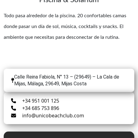
Todo pasa alrededor de la piscina. 20 confortables camas
donde pasar un día de sol, música, cocktails y snacks. El
ambiente que necesitas para desconectar de la rutina.
Calle Reina Fabiola, N° 13 – (29649) – La Cala de
Mijas, Málaga, 29649, Mijas Costa
+34 951 001 125
+34 685 753 896
info@unicobeachclub.com