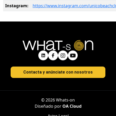
Instagram:
https://www.instagram.com/unicobeachcl
Contacta y anúnciate con nosotros
© 2026 Whats-on
Diseñado por
OA Cloud