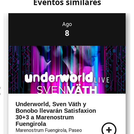
Eventos similares
Ago
8
Underworld, Sven Väth y
Bonobo llevarán Satisfaxion
30+3 a Marenostrum
Fuengirola
Marenostrum Fuengirola, Paseo