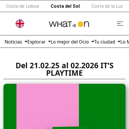
Costa de Lisboa
Costa del Sol
Costa de la Luz
Noticias
Explorar
Lo mejor del Ocio
Tu ciudad
Lo 
Del 21.02.25 al 02.2026 IT’S
PLAYTIME