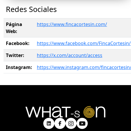
Redes Sociales
Página
https://www.fincacortesin.com/
Web:
Facebook:
https://www.facebook.com/FincaCortesin/
Twitter:
https://x.com/account/access
Instagram:
https://www.instagram.com/fincacortesin