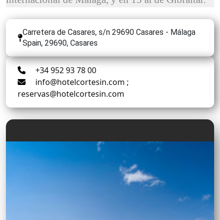
Carretera de Casares, s/n 29690 Casares - Málaga
Spain, 29690, Casares
+34 952 93 78 00
info@hotelcortesin.com ;
reservas@hotelcortesin.com