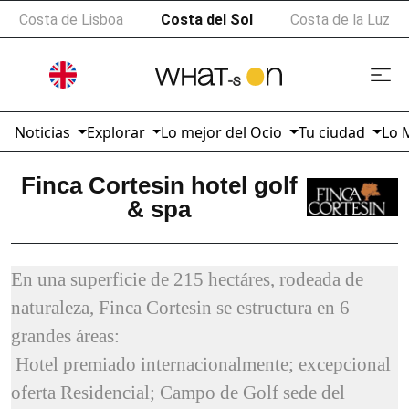
Costa de Lisboa
Costa del Sol
Costa de la Luz
Noticias
Explorar
Lo mejor del Ocio
Tu ciudad
Lo 
Finca Cortesin hotel golf
& spa
En una superficie de 215 hectáres, rodeada de
naturaleza, Finca Cortesin se estructura en 6
grandes áreas:
Hotel
premiado internacionalmente; excepcional
oferta
Residencial
;
Campo de
Golf
sede del