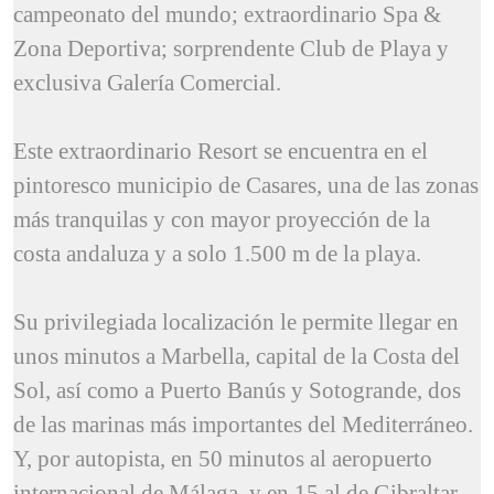
campeonato del mundo; extraordinario
Spa &
Zona Deportiva
; sorprendente
Club de Playa
y
exclusiva
Galería Comercial.
Este extraordinario Resort se encuentra en el
pintoresco municipio de Casares, una de las zonas
más tranquilas y con mayor proyección de la
costa andaluza y a solo 1.500 m de la playa.
Su privilegiada localización le permite llegar en
unos minutos a Marbella, capital de la Costa del
Sol, así como a Puerto Banús y Sotogrande, dos
de las marinas más importantes del Mediterráneo.
Y, por autopista, en 50 minutos al aeropuerto
internacional de Málaga, y en 15 al de Gibraltar.